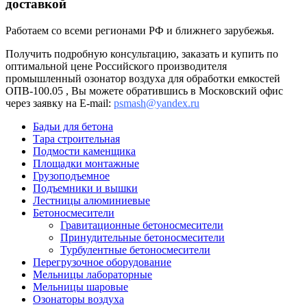
доставкой
Работаем со всеми регионами РФ и ближнего зарубежья.
Получить подробную консультацию, заказать и купить по
оптимальной цене Российского производителя
промышленный озонатор воздуха для обработки емкостей
ОПВ-100.05 , Вы можете обратившись в Московский офис
через заявку на E-mail:
psmash@yandex.ru
Бадьи для бетона
Тара строительная
Подмости каменщика
Площадки монтажные
Грузоподъемное
Подъемники и вышки
Лестницы алюминиевые
Бетоносмесители
Гравитационные бетоносмесители
Принудительные бетоносмесители
Турбулентные бетоносмесители
Перегрузочное оборудование
Мельницы лабораторные
Мельницы шаровые
Озонаторы воздуха