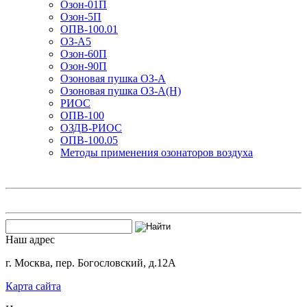
Озон-01П
Озон-5П
ОПВ-100.01
ОЗ-А5
Озон-60П
Озон-90П
Озоновая пушка ОЗ-А
Озоновая пушка ОЗ-А(Н)
РИОС
ОПВ-100
ОЗДВ-РИОС
ОПВ-100.05
Методы применения озонаторов воздуха
Наш адрес
г. Москва, пер. Богословский, д.12А
Карта сайта