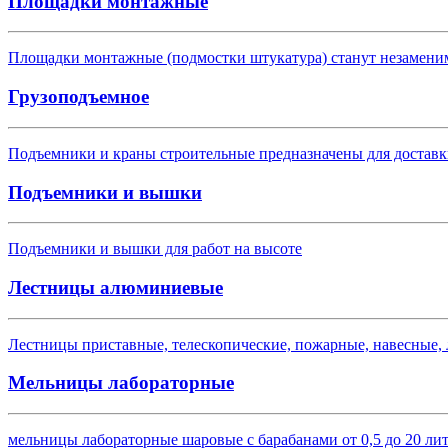
Площадки монтажные
Площадки монтажные (подмостки штукатура) станут незамени
Грузоподъемное
Подъемники и краны строительные предназначены для доставк
Подъемники и вышки
Подъемники и вышки для работ на высоте
Лестницы алюминиевые
Лестницы приставные, телескопические, пожарные, навесные,
Мельницы лабораторные
мельницы лабораторные шаровые с барабанами от 0,5 до 20 ли