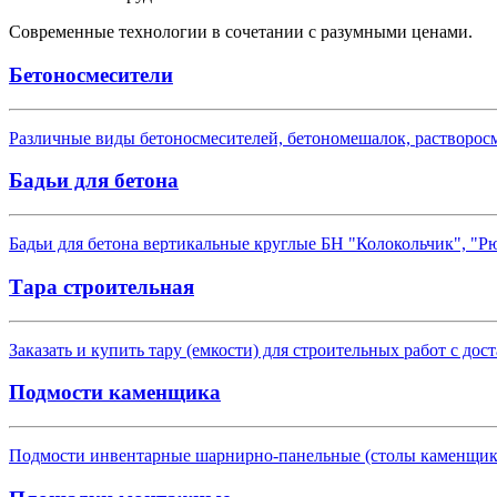
Современные технологии в сочетании с разумными ценами.
Бетоносмесители
Различные виды бетоносмесителей, бетономешалок, растворос
Бадьи для бетона
Бадьи для бетона вертикальные круглые БН "Колокольчик", "Рю
Тара строительная
Заказать и купить тару (емкости) для строительных работ с до
Подмости каменщика
Подмости инвентарные шарнирно-панельные (столы каменщика