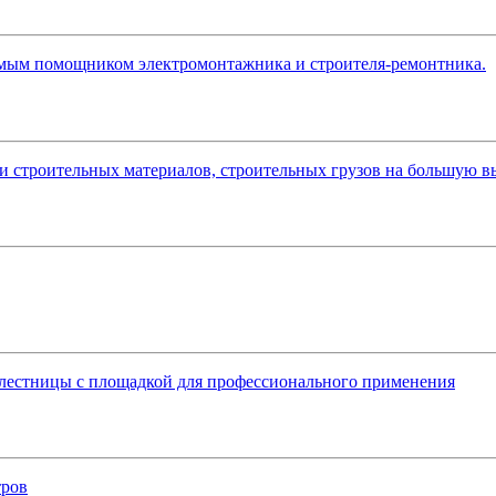
мым помощником электромонтажника и строителя-ремонтника.
и строительных материалов, строительных грузов на большую в
 лестницы с площадкой для профессионального применения
тров