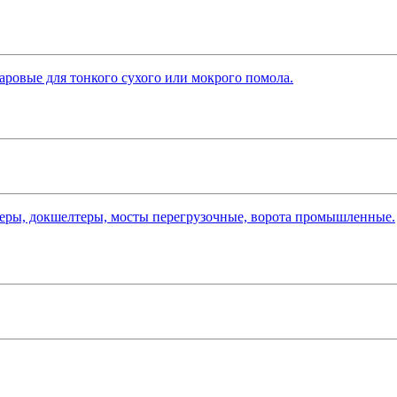
ровые для тонкого сухого или мокрого помола.
леры, докшелтеры, мосты перегрузочные, ворота промышленные.