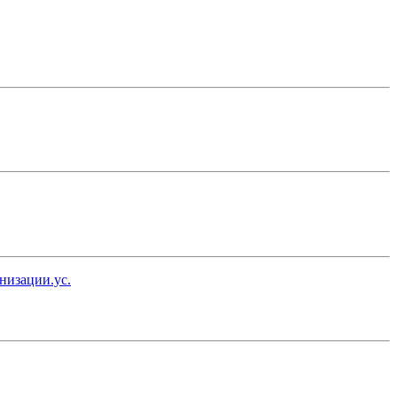
низации.ус.