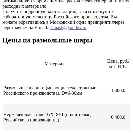
оптимизируется время помола, расход электроэнергии и износ
расходных материало.
Получить подробную консультацию, заказать и купить
лабораторную мельницу Российского производства, Вы
можете обратившись в Московский офис предприятия
через
через заявку на E-mail:
psmash@yandex.ru
Цены на размольные шары
Цена, руб./
Материал
кг с НДС
Размольные шарики (мелющие тела стальные,
1 400,0
Российского производства), D=6-30мм
Нержавеющая сталь 95Х18Ш (полнотелые,
6 400,0
Российского производства)