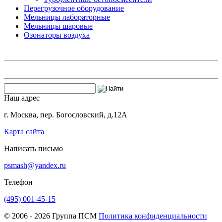
Перегрузочное оборудование
Мельницы лабораторные
Мельницы шаровые
Озонаторы воздуха
Наш адрес
г. Москва, пер. Богословский, д.12А
Карта сайта
Написать письмо
psmash@yandex.ru
Телефон
(495) 001-45-15
© 2006 - 2026 Группа ПСМ
Политика конфиденциальности