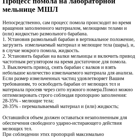
Процесс помола на лабораторной
мельнице МШЛ
Непосредственно, сам процесс помола происходит во время
вращения заполненного материалом, мелющими телами и
(или) жидкостью размольного барабана.
1. Установив размольный барабан в вертикальное положение,
загрузить измельчаемый материал и мелющие тела (шары), и,
в случае мокрого помола, жидкость.
2. Установить барабан на валки мельницы и включить привод
частотным регулятором на время достаточное для помола.
3. Выключить привод, снять барабан с валков и взять
небольшое количество измельчаемого материала для анализа.
Если размер измельченных частиц удовлетворяет Вашим
требованиям, то освободить барабан от мелющих тел и
материала просеяв через сито нужного номера.Помол можно
оптимизировать строго соблюдая пропорцию заполнения:
28-35% - мелющие тела;
28-35% - перемалываемый материал и (или) жидкость;
Оставшийся объем должен оставаться незаполненным для
обеспечения свободного ударно-истирающего действия
мелющих тел.
При соблюдении этих пропорций максимально