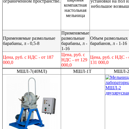
ограниченном пространстве.
установки на пол и
компактная
небольшое возвыш
настольная
мельница
Применяемые
Применяемые размольные
размольные
Объем размольных
барабаны, л - 0,5-8
барабаны, л -
барабанов, л - 1-16
1-16
Цена, руб. с
Цена, руб. с НДС - от 187
Цена, руб. с НДС - 
НДС - от 129
000,0
131 000,0
000,0
МШЛ-7(40МЛ)
МШЛ-1Т
МШЛ-