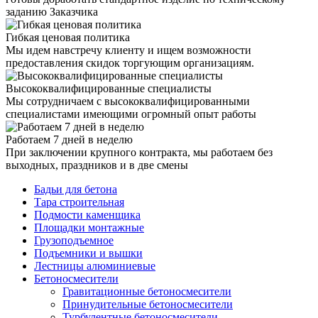
заданию Заказчика
Гибкая ценовая политика
Мы идем навстречу клиенту и ищем возможности
предоставления скидок торгующим организациям.
Высококвалифицированные специалисты
Мы сотрудничаем с высококвалифицированными
специалистами имеющими огромный опыт работы
Работаем 7 дней в неделю
При заключении крупного контракта, мы работаем без
выходных, праздников и в две смены
Бадьи для бетона
Тара строительная
Подмости каменщика
Площадки монтажные
Грузоподъемное
Подъемники и вышки
Лестницы алюминиевые
Бетоносмесители
Гравитационные бетоносмесители
Принудительные бетоносмесители
Турбулентные бетоносмесители