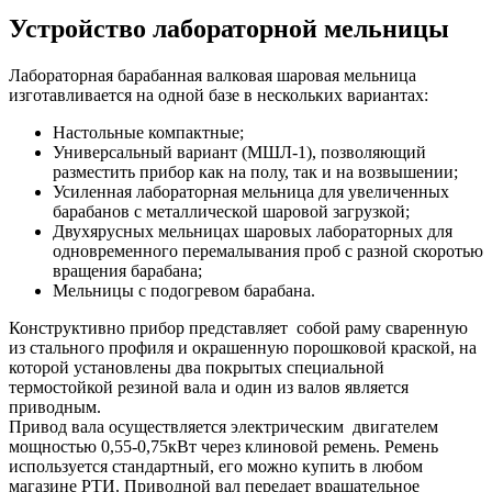
Устройство лабораторной мельницы
Лабораторная барабанная валковая шаровая мельница
изготавливается на одной базе в нескольких вариантах:
Настольные компактные;
Универсальный вариант (МШЛ-1), позволяющий
разместить прибор как на полу, так и на возвышении;
Усиленная лабораторная мельница для увеличенных
барабанов с металлической шаровой загрузкой;
Двухярусных мельницах шаровых лабораторных для
одновременного перемалывания проб с разной скоротью
вращения барабана;
Мельницы с подогревом барабана.
Конструктивно прибор представляет собой раму сваренную
из стального профиля и окрашенную порошковой краской, на
которой установлены два покрытых специальной
термостойкой резиной вала и один из валов является
приводным.
Привод вала осуществляется электрическим двигателем
мощностью 0,55-0,75кВт через клиновой ремень. Ремень
используется стандартный, его можно купить в любом
магазине РТИ. Приводной вал передает вращательное