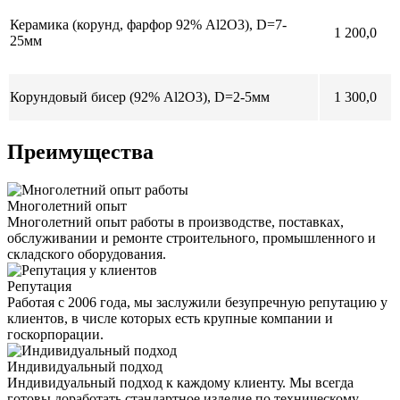
Керамика (корунд, фарфор 92% Al2O3), D=7-
1 200,0
25мм
Корундовый бисер (92% Al2O3), D=2-5мм
1 300,0
Преимущества
Многолетний опыт
Многолетний опыт работы в производстве, поставках,
обслуживании и ремонте строительного, промышленного и
складского оборудования.
Репутация
Работая с 2006 года, мы заслужили безупречную репутацию у
клиентов, в числе которых есть крупные компании и
госкорпорации.
Индивидуальный подход
Индивидуальный подход к каждому клиенту. Мы всегда
готовы доработать стандартное изделие по техническому