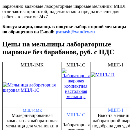
Барабанно-валковые лабораторные шаровые мельницы МШЛ
отличаются простотой, надежностью и предназначены для
работы в режиме 24х7.
Консультации, помощь в покупке лабораторной мельницы
по обращению на E-mail:
psmash@yandex.ru
Цены на мельницы лабораторные
шаровые без барабанов, руб. с НДС
МШЛ-1МК
МШЛ-1С
МШЛ-1
МШЛ-1
МШЛ-1МК
МШЛ-1С
Модернизированная
Высота мельни
компактная лабораторная
лабораторной шар
Лабораторная
мельница для установки в
подобрана для удо
шаровая