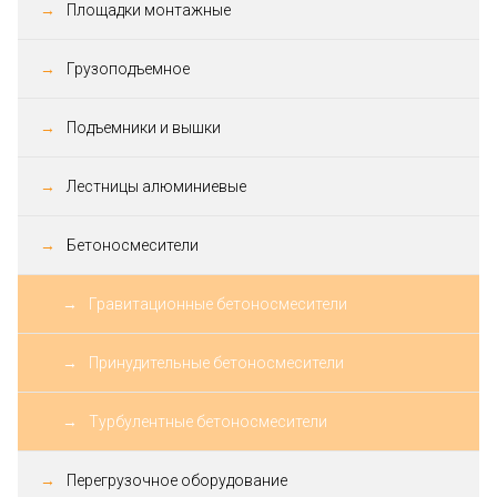
Площадки монтажные
Грузоподъемное
Подъемники и вышки
Лестницы алюминиевые
Бетоносмесители
Гравитационные бетоносмесители
Принудительные бетоносмесители
Турбулентные бетоносмесители
Перегрузочное оборудование