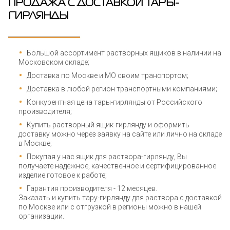
ПРОДАЖА С ДОСТАВКОЙ ТАРЫ-
ГИРЛЯНДЫ
Большой ассортимент растворных ящиков в наличии на
Московском складе;
Доставка по Москве и МО своим транспортом;
Доставка в любой регион транспортными компаниями;
Конкурентная цена тары-гирлянды от Российского
производителя;
Купить растворный ящик-гирлянду и оформить
доставку можно через заявку на сайте или лично на складе
в Москве;
Покупая у нас ящик для раствора-гирлянду, Вы
получаете надежное, качественное и сертифицированное
изделие готовое к работе;
Гарантия производителя - 12 месяцев.
Заказать и купить тару-гирлянду для раствора с доставкой
по Москве или с отгрузкой в регионы можно в нашей
организации.