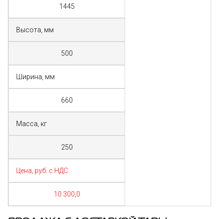
1445
Высота, мм
500
Ширина, мм
660
Масса, кг
250
Цена, руб. с НДС
10 300,0