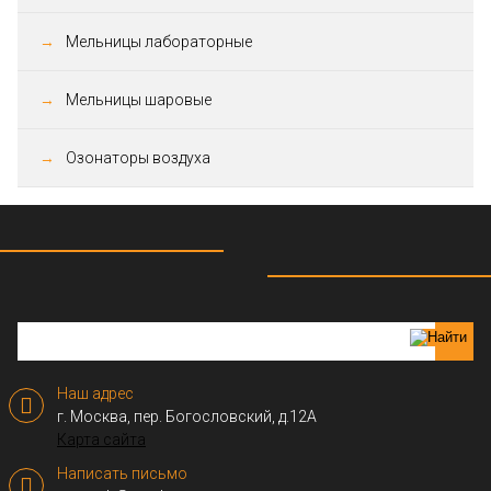
Мельницы лабораторные
Мельницы шаровые
Озонаторы воздуха
Наш адрес
г. Москва, пер. Богословский, д.12А
Карта сайта
Написать письмо