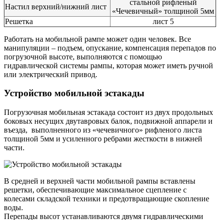
стальной рифленый
Настил верхний/нижний лист
«Чечевичный» толщиной 5мм
Решетка
лист 5
Работать на мобильной рампе может один человек. Все
манипуляции – подъем, опускание, компенсация перепадов по
погрузочной высоте, выполняются с помощью
гидравлической системы рампы, которая может иметь ручной
или электрический привод.
Устройство мобильной эстакады
Погрузочная мобильная эстакада состоит из двух продольных
боковых несущих двутавровых балок, подвижной аппарели и
въезда, выполненного из «чечевичного» рифленого листа
толщиной 5мм и усиленного ребрами жесткости в нижней
части.
В средней и верхней части мобильной рампы вставлены
решетки, обеспечивающие максимальное сцепление с
колесами складской техники и предотвращающие скопление
воды.
Перепады высот устанавливаются двумя гидравлическими