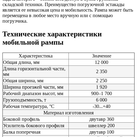
складской техники. Преимущество погрузочной эстакады
является ее невысокая цена и мобильность. Рампа может быть
перемещена в любое место вручную или с помощью
погрузчика.
Технические характеристики
мобильной рампы
Характеристика
Значение
Общая длина, мм
12 000
Длина горизонтальной части,
2 350
мм
Общая ширина, мм
2 250
Ширина проезжей части, мм
1 920
Рабочий диапазон высот, мм
900–1 700
Грузоподъемность, т
6 000
Рабочая температура, °С
-30...+40
Материал изготовления
Боковой профиль
двутавр 360
Усилитель бокового профиля
швеллер 200
Балка поперечная
двутавр 100