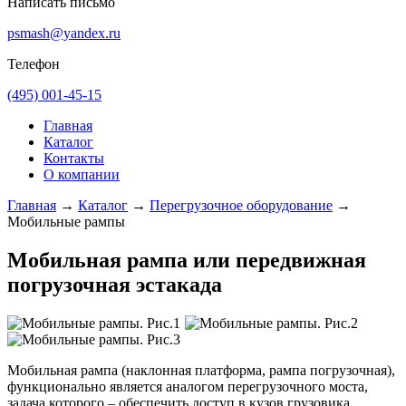
Написать письмо
psmash@yandex.ru
Телефон
(495) 001-45-15
Главная
Каталог
Контакты
О компании
Главная
→
Каталог
→
Перегрузочное оборудование
→
Мобильные рампы
Мобильная рампа или передвижная
погрузочная эстакада
Мобильная рампа (наклонная платформа, рампа погрузочная),
функционально является аналогом перегрузочного моста,
задача которого – обеспечить доступ в кузов грузовика